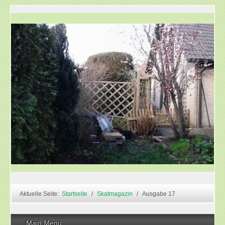
Aktuelle Seite:
Startseite
Skatmagazin
Ausgabe 17
Main Menu