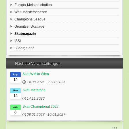
Europa-Meisterschaften
Welt-Meisterschaften
Champions League
Grömitzer Skattage
Skatmagazin
ISSI
Bildergalerie
Nächste Veranstaltungen
Skat WM in Wien
Aug.
14
14.08.2026
-
23.08.2026
Skat-Marathon
Nov.
14
14.11.2026
Skat-Championat 2027
Jan.
8
08.01.2027
-
10.01.2027
↑↑↑