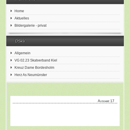
Home
Aktuelles
Bildergalerie - privat
DSkV
Allgemein
VG 02.23 Skatverband Kiel
Kreuz Dame Bordesholm
Herz As Neumünster
Ausgabe 17