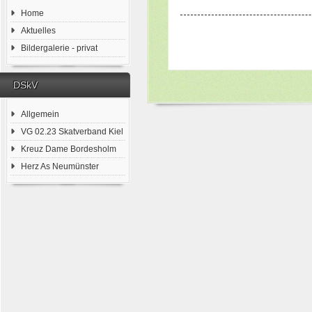
Home
Aktuelles
Bildergalerie - privat
DSkV
Allgemein
VG 02.23 Skatverband Kiel
Kreuz Dame Bordesholm
Herz As Neumünster