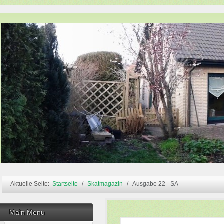
Aktuelle Seite:
Startseite
Skatmagazin
Ausgabe 22 - SA
Main Menu