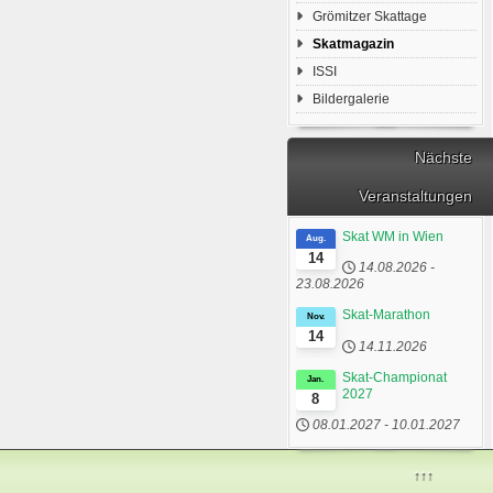
Grömitzer Skattage
Skatmagazin
ISSI
Bildergalerie
Nächste
Veranstaltungen
Skat WM in Wien
Aug.
14
14.08.2026
-
23.08.2026
Skat-Marathon
Nov.
14
14.11.2026
Skat-Championat
Jan.
2027
8
08.01.2027
-
10.01.2027
↑↑↑