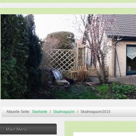
Aktuelle Seite:
Startseite
Skatmagazin
Skatmagazin2015
Main Menu