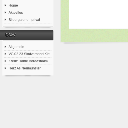
Home
Aktuelles
Bildergalerie - privat
DSkV
Allgemein
VG 02.23 Skatverband Kiel
Kreuz Dame Bordesholm
Herz As Neumünster