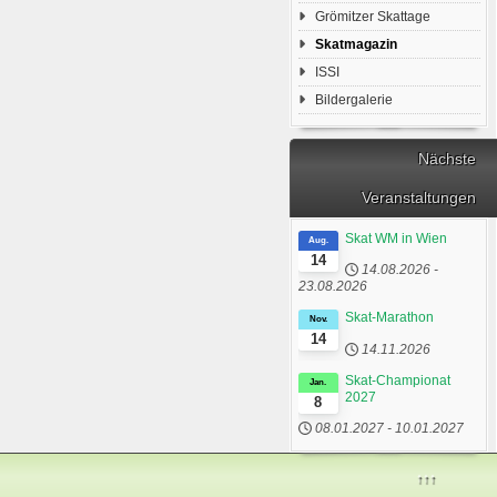
Grömitzer Skattage
Skatmagazin
ISSI
Bildergalerie
Nächste
Veranstaltungen
Skat WM in Wien
Aug.
14
14.08.2026
-
23.08.2026
Skat-Marathon
Nov.
14
14.11.2026
Skat-Championat
Jan.
2027
8
08.01.2027
-
10.01.2027
↑↑↑